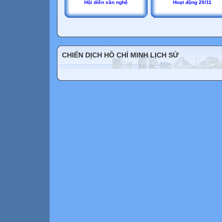
Hội diễn văn nghệ
Hoạt động 20/11
CHIẾN DỊCH HỒ CHÍ MINH LỊCH SỬ