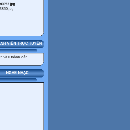
NH VIÊN TRỰC TUYẾN
h và 0 thành viên
NGHE NHẠC