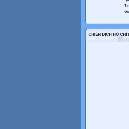
Qu
Tỉ
Đi
CHIẾN DỊCH HỒ CHÍ