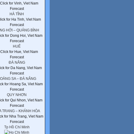
HÀ TĨNH
NG HỚI – QUẢNG BÌNH
HUẾ
ĐÀ NẴNG
OÀNG SA – ĐÀ NẴNG
QUY NHƠN
A TRANG – KHÁNH HÒA
Tp Hồ Chí Minh