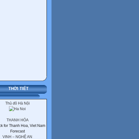
THỜI TIẾT
Thủ đô Hà Nội
THANH HÓA
VINH – NGHỆ AN