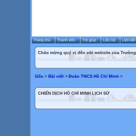
Trang chủ
Thành viên
Trợ giúp
Liên hệ
Liên kết
Chào mừng quý vị đến với website của Trườn
Gốc
>
Bài viết
>
Đoàn TNCS Hồ Chí Minh
>
CHIẾN DỊCH HỒ CHÍ MINH LỊCH SỬ