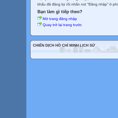
khẩu đã đăng ký rồi nhấn nút "Đăng nhập" ở phí
Bạn làm gì tiếp theo?
Mở trang đăng nhập
Quay trở lại trang trước
CHIẾN DỊCH HỒ CHÍ MINH LỊCH SỬ