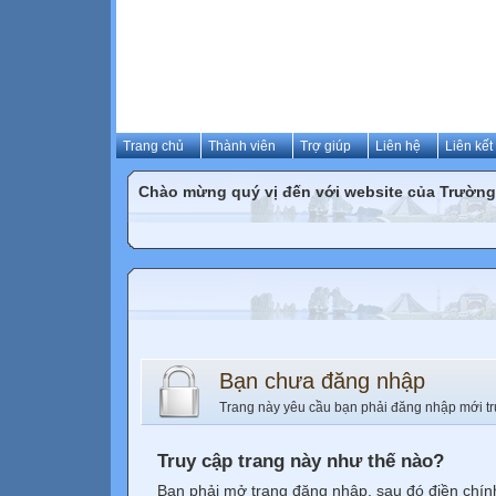
Trang chủ
Thành viên
Trợ giúp
Liên hệ
Liên kết
Chào mừng quý vị đến với website của Trườn
Bạn chưa đăng nhập
Trang này yêu cầu bạn phải đăng nhập mới tr
Truy cập trang này như thế nào?
Bạn phải mở trang đăng nhập, sau đó điền chính