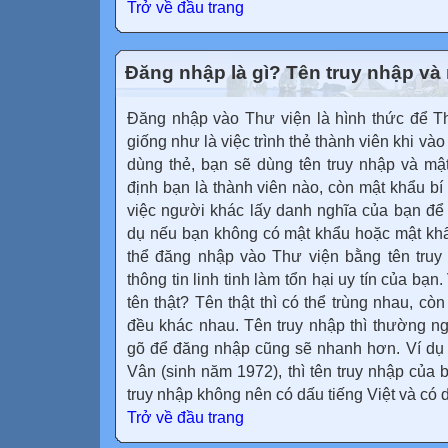
Trở về đầu trang
Đăng nhập là gì? Tên truy nhập và 
Đăng nhập vào Thư viện là hình thức để Th
giống như là việc trình thẻ thành viên khi vào
dùng thẻ, bạn sẽ dùng tên truy nhập và mậ
định bạn là thành viên nào, còn mật khẩu bí
việc người khác lấy danh nghĩa của bạn để 
dụ nếu bạn không có mật khẩu hoặc mật khẩ
thể đăng nhập vào Thư viện bằng tên tru
thông tin linh tinh làm tổn hại uy tín của bạn
tên thật? Tên thật thì có thể trùng nhau, cò
đều khác nhau. Tên truy nhập thì thường n
gõ để đăng nhập cũng sẽ nhanh hơn. Ví dụ 
Vân (sinh năm 1972), thì tên truy nhập của 
truy nhập không nên có dấu tiếng Việt và có 
Trở về đầu trang