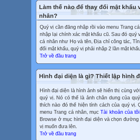
Làm thế nào để thay đổi mật khẩu v
nhân?
Quý vị cần đăng nhập rồi vào menu Trang c
nhập lại chính xác mật khẩu cũ. Sau đó quý vị
cá nhân như Họ và tên, Địa chỉ công tác, Tỉ
đổi mật khẩu, quý vị phải nhập 2 lần mật khẩ
Trở về đầu trang
Hình đại diện là gì? Thiết lập hình
Hình đại diện là hình ảnh sẽ hiển thị cùng với
quý vị. Nó có thể là ảnh chân dung của quý
thích nào đó thể hiện tính cách của quý vị.
menu Trang cá nhân, mục
Tài khoản của tôi
Browse ở mục hình đại diện và chọn đường 
vị muốn đưa lên.
Trở về đầu trang