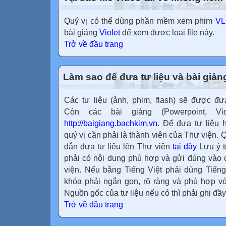
Quý vị có thể dùng phần mềm xem phim
VL
bài giảng
Violet
để xem được loại file này.
Trở về đầu trang
Làm sao để đưa tư liệu và bài giản
Các tư liệu (ảnh, phim, flash) sẽ được đ
Còn các bài giảng (Powerpoint, V
http://baigiang.bachkim.vn
. Để đưa tư liệu 
quý vị cần phải là thành viên của Thư viện.
dẫn đưa tư liệu lên Thư viện
tại đây
Lưu ý t
phải có nội dung phù hợp và gửi đúng vào 
viện. Nếu bằng Tiếng Việt phải dùng Tiếng 
khóa phải ngắn gọn, rõ ràng và phù hợp vớ
Nguồn gốc của tư liệu nếu có thì phải ghi đầy
Trở về đầu trang