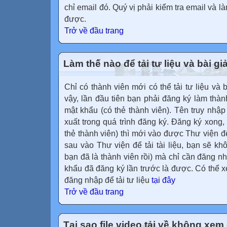
chỉ email đó. Quý vị phải kiểm tra email và 
được.
Trở về đầu trang
Làm thế nào để tải tư liệu và bài g
Chỉ có thành viên mới có thể tải tư liệu và 
vậy, lần đầu tiên bạn phải đăng ký làm thàn
mật khẩu (có thẻ thành viên). Tên truy nhập
xuất trong quá trình đăng ký. Đăng ký xong,
thẻ thành viên) thì mới vào được Thư viện để
sau vào Thư viện để tải tài liệu, bạn sẽ kh
bạn đã là thành viên rồi) mà chỉ cần đăng n
khẩu đã đăng ký lần trước là được. Có thể
đăng nhập để tải tư liệu
tại đây
Trở về đầu trang
Tại sao file video tải về không xe