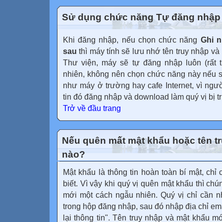
Sử dụng chức năng Tự đăng nhập 
Khi đăng nhập, nếu chọn chức năng
Ghi 
sau
thì máy tính sẽ lưu nhớ tên truy nhập và
Thư viện, máy sẽ tự đăng nhập luôn (rất t
nhiên, không nên chọn chức năng này nếu 
như máy ở trường hay cafe Internet, vì ngư
tin đó đăng nhập và download làm quý vị bị t
Trở về đầu trang
Nếu quên mất mật khẩu hoặc tên tru
nào?
Mật khẩu là thông tin hoàn toàn bí mật, chỉ
biết. Vì vậy khi quý vị quên mật khẩu thì chún
mới một cách ngẫu nhiên. Quý vị chỉ cần
trong hộp đăng nhập, sau đó nhập địa chỉ ema
lại thông tin". Tên truy nhập và mật khẩu m