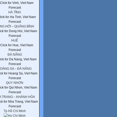
HÀ TĨNH
NG HỚI – QUẢNG BÌNH
HUẾ
ĐÀ NẴNG
OÀNG SA – ĐÀ NẴNG
QUY NHƠN
A TRANG – KHÁNH HÒA
Tp Hồ Chí Minh