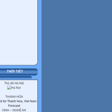
THỜI TIẾT
Thủ đô Hà Nội
THANH HÓA
VINH – NGHỆ AN