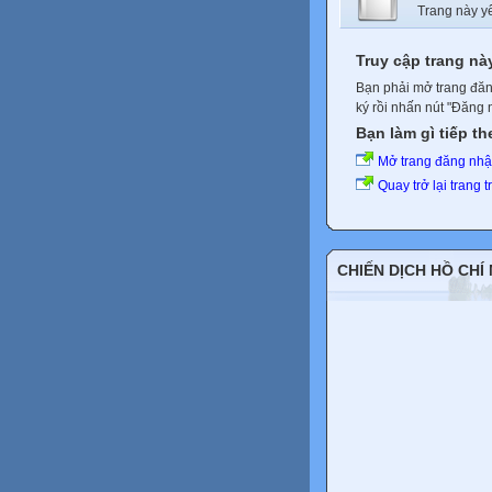
Trang này y
Truy cập trang nà
Bạn phải mở trang đăn
ký rồi nhấn nút "Đăng 
Bạn làm gì tiếp t
Mở trang đăng nh
Quay trở lại trang 
CHIẾN DỊCH HỒ CHÍ