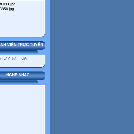
NH VIÊN TRỰC TUYẾN
h và 0 thành viên
NGHE NHẠC