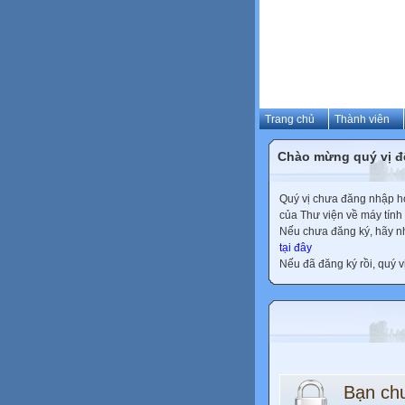
Trang chủ
Thành viên
Chào mừng quý vị đ
Quý vị chưa đăng nhập hoặ
của Thư viện về máy tính
Nếu chưa đăng ký, hãy 
tại đây
Nếu đã đăng ký rồi, quý v
Bạn ch