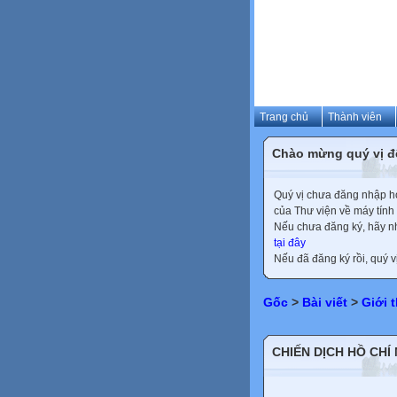
Trang chủ
Thành viên
Chào mừng quý vị đ
Quý vị chưa đăng nhập hoặ
của Thư viện về máy tính
Nếu chưa đăng ký, hãy 
tại đây
Nếu đã đăng ký rồi, quý v
Gốc
>
Bài viết
>
Giới 
CHIẾN DỊCH HỒ CHÍ