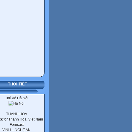
THỜI TIẾT
Thủ đô Hà Nội
THANH HÓA
VINH – NGHỆ AN