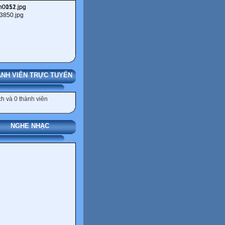
NH VIÊN TRỰC TUYẾN
h và 0 thành viên
NGHE NHẠC