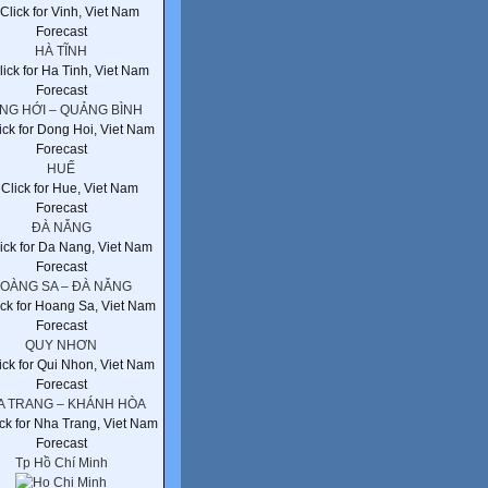
HÀ TĨNH
NG HỚI – QUẢNG BÌNH
HUẾ
ĐÀ NẴNG
OÀNG SA – ĐÀ NẴNG
QUY NHƠN
A TRANG – KHÁNH HÒA
Tp Hồ Chí Minh