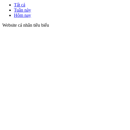
Tất cả
Tuần này
Hôm nay
Website cá nhân tiêu biểu